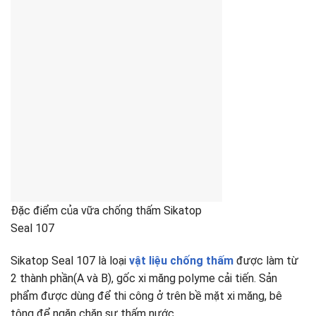
Đặc điểm của vữa chống thấm Sikatop
Seal 107
Sikatop Seal 107 là loại
vật liệu chống thấm
được làm từ
2 thành phần(A và B), gốc xi măng polyme cải tiến. Sản
phẩm được dùng để thi công ở trên bề mặt xi măng, bê
tông để ngăn chặn sự thấm nước.