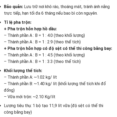
Bảo quản:
Lưu trữ nơi khô ráo, thoáng mát, tránh ánh nắng
trực tiếp, hạn tối đa 6 tháng nếu bao bì còn nguyên.
Tỉ lệ pha trộn:
+ Pha trộn hỗn hợp hồ dầu:
– Thành phần A : B = 1 : 4.0 (theo khối lượng)
– Thành phần A : B = 1 : 2.9 (theo thể tích)
+ Pha trộn hỗn hợp có độ sệt có thể thi công bằng bay:
– Thành phần A : B = 1 : 4.5 (theo khối lượng)
– Thành phần A : B = 1 : 3.3 (theo thể tích)
Khối lượng thể tích:
– Thành phần A: ~1.02 kg/ lít
– Thành phần B: ~1.40 kg/ lít (khối lượng thể tích khi đổ
đống)
– Vữa mới trộn: ~2.10 Kg/lít
Lượng tiêu thụ: 1 bộ tạo 11,9 lít vữa (độ sệt có thể thi
công bằng bay)