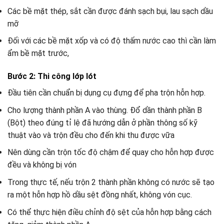
Các bề mặt thép, sắt cần được đánh sạch bụi, lau sạch dầu
mỡ
Đối với các bề mặt xốp và có độ thấm nước cao thì cần làm
ẩm bề mặt trước,
Bước 2: Thi công lớp lót
Đầu tiên cần chuẩn bị dụng cụ đựng để pha trộn hỗn hợp.
Cho lượng thành phần A vào thùng. Đổ dần thành phần B
(Bột) theo đúng tỉ lệ đã hướng dẫn ở phần thông số kỹ
thuật vào và trộn đều cho đến khi thu được vữa
Nên dùng cần trộn tốc độ chậm để quay cho hỗn hợp được
đều và không bị vón
Trong thực tế, nếu trộn 2 thành phần không có nước sẽ tạo
ra một hỗn hợp hồ dầu sệt đồng nhất, không vón cục.
Có thể thực hiện điều chỉnh độ sệt của hỗn hợp bằng cách