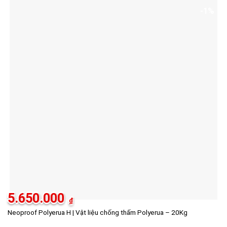
-1%
5.650.000
₫
Neoproof Polyerua H | Vật liệu chống thấm Polyerua – 20Kg