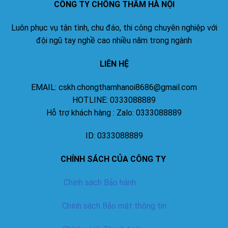
CÔNG TY CHỐNG THẤM HÀ NỘI
Luôn phục vụ tận tình, chu đáo, thi công chuyên nghiệp với
đội ngũ tay nghề cao nhiều năm trong ngành
LIÊN HỆ
EMAIL: cskh.chongthamhanoi8686@gmail.com
HOTLINE: 0333088889
Hỗ trợ khách hàng : Zalo: 0333088889
ID: 0333088889
CHÍNH SÁCH CỦA CÔNG TY
Chính sách Bảo hành
Chính sách Bảo mật thông tin