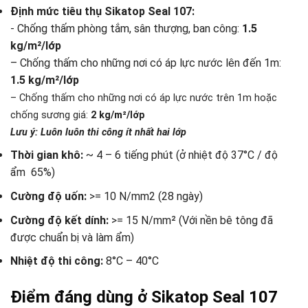
Định mức tiêu thụ Sikatop Seal 107:
​- Chống thấm phòng tắm, sân thượng, ban công:
1.5
kg/m²/lớp
– Chống thấm cho những nơi có áp lực nước lên đến 1m:
1.5 kg/m²/lớp
– Chống thấm cho những nơi có áp lực nước trên 1m hoặc
chống sương giá:
2 kg/
m²
/lớp
Lưu ý: Luôn luôn thi công ít nhất hai lớp
Thời gian khô:
~ 4 – 6 tiếng phút (ở nhiệt độ 37°C / độ
ẩm 65%)
Cường độ uốn:
>= 10 N/mm2 (28 ngày)
Cường độ kết dính:
>= 15 N/mm² (Với nền bê tông đã
được chuẩn bị và làm ẩm)
Nhiệt độ thi công:
8°C – 40°C
Điểm đáng dùng ở Sikatop Seal 107