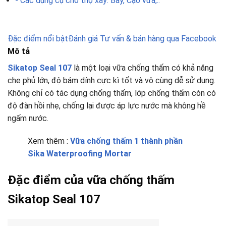
- Các dụng cụ cho thợ xây: Bay, Cạo vữa,..
Đặc điểm nổi bật
Đánh giá
Tư vấn & bán hàng qua Facebook
Mô tả
Sikatop Seal 107
là một loại vữa chống thấm có khả năng
che phủ lớn, độ bám dính cực kì tốt và vô cùng dễ sử dụng.
Không chỉ có tác dụng chống thấm, lớp chống thấm còn có
độ đàn hồi nhẹ, chống lại được áp lực nước mà không hề
ngấm nước.
Xem thêm :
Vữa chống thấm 1 thành phần
Sika Waterproofing Mortar
Đặc điểm của vữa chống thấm
Sikatop Seal 107