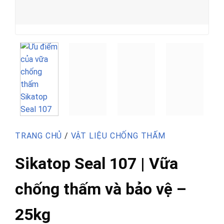
TRANG CHỦ
/
VẬT LIỆU CHỐNG THẤM
Sikatop Seal 107 | Vữa
chống thấm và bảo vệ –
25kg