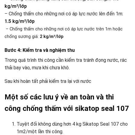
kg/m²/lớp
– Chống thấm cho những nơi có áp lực nước lên đến 1m:
1.5 kg/m²/lớp
– Chống thấm cho những nơi có áp lực nước trên 1m hoặc
chống sương giá:
2 kg/
m²
/lớp
Bước 4: Kiểm tra và nghiệm thu
Trong quá trình thi công cần kiểm tra tránh đọng nước, rác
thải bay vào, mưa khi chưa khô.
Sau khi hoàn tất phải kiểm tra lại với nước
Một số các lưu ý về an toàn và thi
công chống thấm với sikatop seal 107
Tuyệt đối không dùng hơn 4 kg Sikatop Seal 107 cho
1m2/một lần thi công.