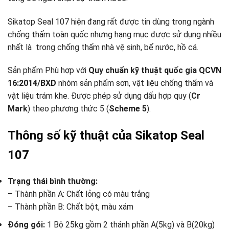
Sikatop Seal 107 hiện đang rất được tin dùng trong ngành
chống thấm toàn quốc nhưng hạng mục được sử dụng nhiều
nhất là trong chống thấm nhà vệ sinh, bể nước, hồ cá.
Sản phẩm Phù hợp với
Quy chuẩn kỹ thuật quốc gia QCVN
16:2014/BXD
nhóm sản phẩm sơn, vật liệu chống thấm và
vật liệu trám khe. Được phép sử dụng dấu hợp quy (
Cr
Mark
) theo phương thức 5 (
Scheme 5
).
Thông số kỹ thuật của Sikatop Seal
107
Trạng thái bình thường:
– Thành phần A: Chất lỏng có màu trắng
– Thành phần B: Chất bột, màu xám
Đóng gói:
1 Bộ 25kg gồm 2 thánh phần A(5kg) và B(20kg)